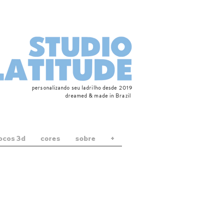
personalizando seu ladrilho desde 2019
dreamed & made in Brazil
locos 3d
cores
sobre
+