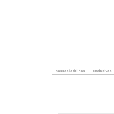
nossos ladrilhos
exclusivos