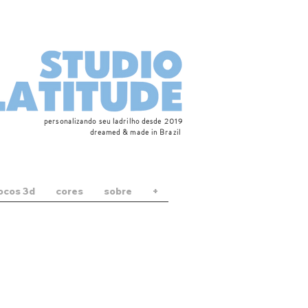
personalizando seu ladrilho desde 2019
dreamed & made in Brazil
locos 3d
cores
sobre
+