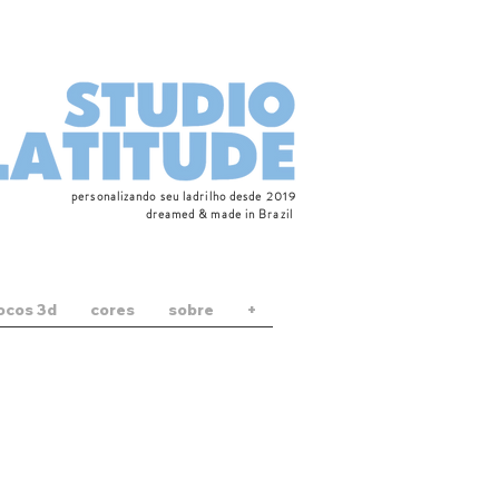
personalizando seu ladrilho desde 2019
dreamed & made in Brazil
locos 3d
cores
sobre
+