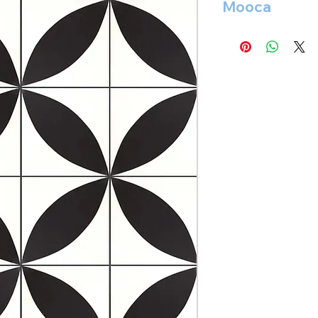
Mooca