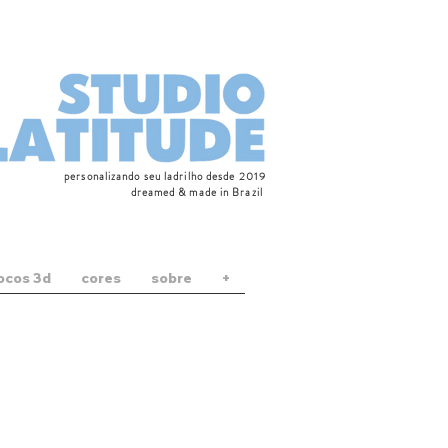
personalizando seu ladrilho desde 2019
dreamed & made in Brazil
locos 3d
cores
sobre
+